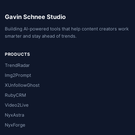
Gavin Schnee Studio
Building AI-powered tools that help content creators work
smarter and stay ahead of trends.
PRODUCTS
TrendRadar
Img2Prompt
XUnfollowGhost
RubyCRM
Video2Live
NyxAstra
NyxForge