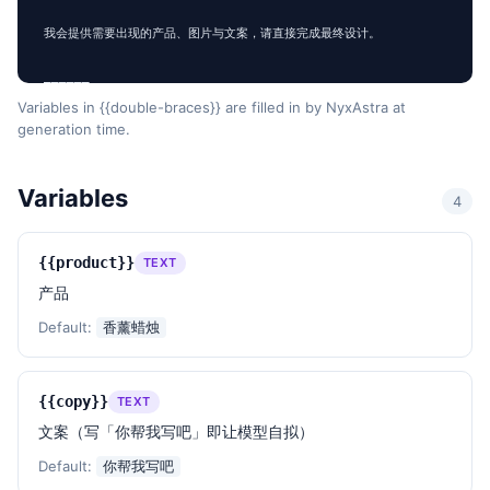
我会提供需要出现的产品、图片与文案，请直接完成最终设计。

——————

产品：
{{product}}
Variables in {{double-braces}} are filled in by NyxAstra at
generation time.
文案：
{{copy}}
比例：
{{aspect_ratio}}
补充要求：
{{extra}}
Variables
4
{{product}}
TEXT
产品
Default:
香薰蜡烛
{{copy}}
TEXT
文案（写「你帮我写吧」即让模型自拟）
Default:
你帮我写吧