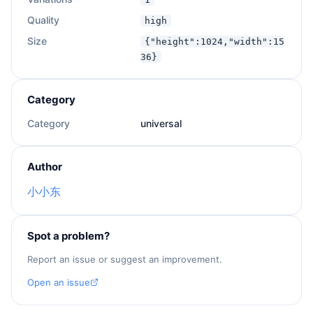
Quality
high
Size
{"height":1024,"width":15
36}
Category
Category
universal
Author
小小东
Spot a problem?
Report an issue or suggest an improvement.
Open an issue